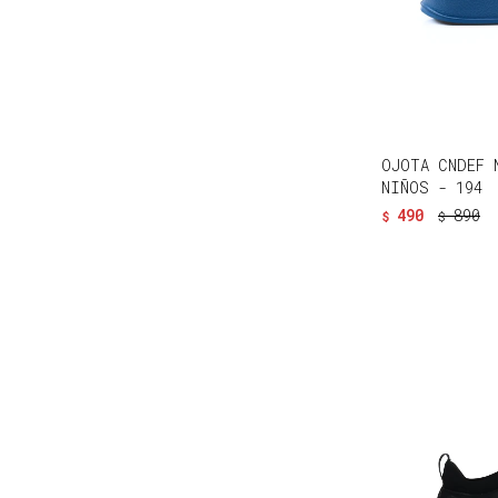
OJOTA CNDEF 
NIÑOS - 194
490
890
$
$