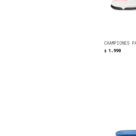
CHAMPIONES P
1.990
$