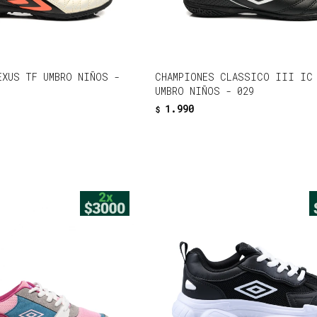
EXUS TF UMBRO NIÑOS -
CHAMPIONES CLASSICO III IC 
UMBRO NIÑOS - 029
1.990
$