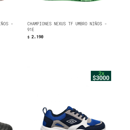
IÑOS -
CHAMPIONES NEXUS TF UMBRO NIÑOS -
91E
2.190
$