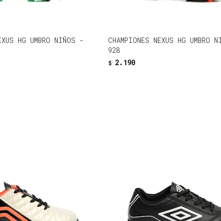
EXUS HG UMBRO NIÑOS -
CHAMPIONES NEXUS HG UMBRO N
928
2.190
$