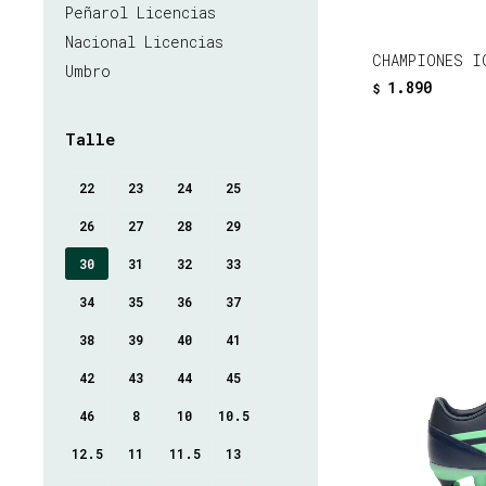
Peñarol Licencias
Nacional Licencias
CHAMPIONES I
Umbro
1.890
$
Talle
22
23
24
25
26
27
28
29
30
31
32
33
34
35
36
37
38
39
40
41
42
43
44
45
46
8
10
10.5
12.5
11
11.5
13