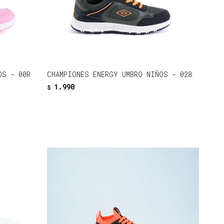
OS - 00R
CHAMPIONES ENERGY UMBRO NIÑOS - 028
1.990
$