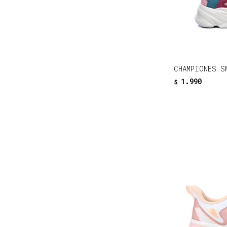
CHAMPIONES S
1.990
$