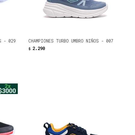
S - 029
CHAMPIONES TURBO UMBRO NIÑOS - 007
2.290
$