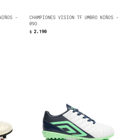
NIÑOS -
CHAMPIONES VISION TF UMBRO NIÑOS -
09O
2.190
$