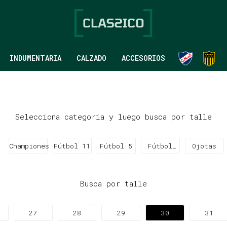
INDUMENTARIA
CALZADO
ACCESORIOS
Selecciona categoria y luego busca por talle
Championes
Fútbol 11
Fútbol 5
Fútbol
Ojotas
Sala
Busca por talle
27
28
29
30
31