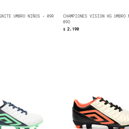
GNITE UMBRO NIÑOS - 09R
CHAMPIONES VISION HG UMBRO 
09O
2.190
$