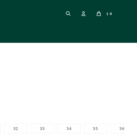
0
$
32
33
34
35
36