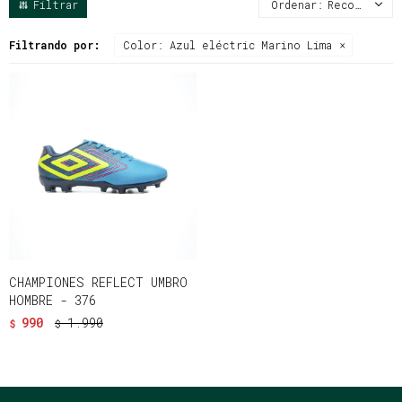
Recomendados
Filtrando por:
Color:
Azul eléctric Marino Lima
CHAMPIONES REFLECT UMBRO
HOMBRE - 376
990
1.990
$
$