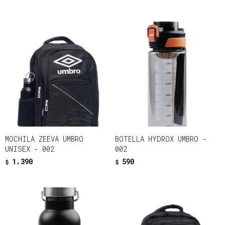
MOCHILA ZEEVA UMBRO
BOTELLA HYDROX UMBRO -
UNISEX - 002
002
1.390
590
$
$