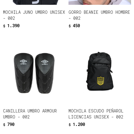
MOCHILA JUNO UMBRO UNISEX
GORRO BEANIE UMBRO HOMBRE
- 002
- 002
1.390
450
$
$
CANILLERA UMBRO ARMOUR
MOCHILA ESCUDO PEÑAROL
UMBRO - 002
LICENCIAS UNISEX - 002
790
1.200
$
$