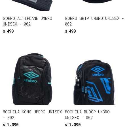
GORRO ALTIPLANE UMBRO
GORRO GRIP UMBRO UNISEX -
UNISEX - 002
002
490
490
$
$
MOCHILA KOMO UMBRO UNISEX
MOCHILA BLOOP UMBRO
- 002
UNISEX - 002
1.390
1.390
$
$