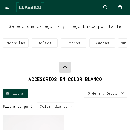

Selecciona categoria y luego busca por talle
Mochilas
Bolsos
Gorros
Medias
Cani
ACCESORIOS EN COLOR BLANCO
Recomendados
Filtrando por:
Color:
Blanco