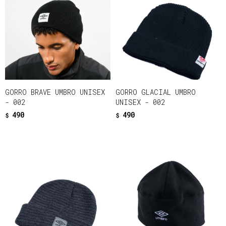
GORRO BRAVE UMBRO UNISEX
GORRO GLACIAL UMBRO
- 002
UNISEX - 002
490
490
$
$