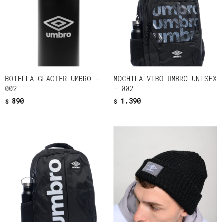
BOTELLA GLACIER UMBRO -
MOCHILA VIBO UMBRO UNISEX
002
- 002
890
1.390
$
$