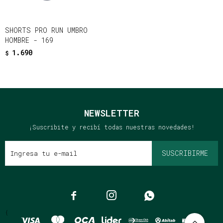
SHORTS PRO RUN UMBRO
HOMBRE - 169
1.690
$
NEWSLETTER
¡Suscribite y recibí todas nuestras novedades!
SUSCRIBIRME



{