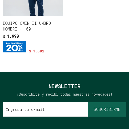
EQUIPO OWEN II UMBRO
HOMBRE - 169
1.990
$
1.592
$
NEWSLETTER
¡Suscribite y recibí todas nuestras novedades!
SUSCRIBIRME