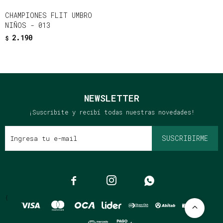
CHAMPIONES FLIT UMBRO
NIÑOS - 013
2.190
$
NEWSLETTER
¡Suscribite y recibí todas nuestras novedades!
SUSCRIBIRME



{